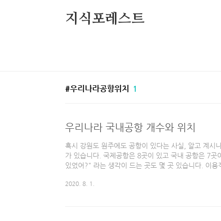
본문 바로가기
지식포레스트
우리나라공항위치
1
우리나라 국내공항 개수와 위치
혹시 강원도 원주에도 공항이 있다는 사실, 알고 계시나
가 있습니다. 국제공항은 8곳이 있고 국내 공항은 7곳
있었어?" 라는 생각이 드는 곳도 몇 곳 있습니다. 이용
까?라는 생각이 들기도 하는데요, 먼저 우리나라의 
2020. 8. 1.
◆ 우리나라 국제공항 ◆ 1. 인천 국제공항 2. 김포 국제
제공항 5. 청주 국제공항 6. 대구 국제공항 7. 양양 국
리나라의 국내 공항에 대해서 알아보도록 하겠습니다. 총
내 공항, 포항 국내 공항, 울산 국내 공항, 원주 국내 공항