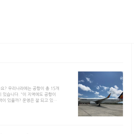
요? 우리나라에는 공항이 총 15개
이 있습니다. "이 지역에도 공항이
객이 있을까? 운영은 잘 되고 있을
국제공항부터 알아보도록 하겠습니다.
공항 3. 제주 국제공항 4. 김해 국
제공항 8. 무안 국제공항 그리고 우
 7곳으로 군산 국내공항, 여수 국
, 사천 국내 공항,..