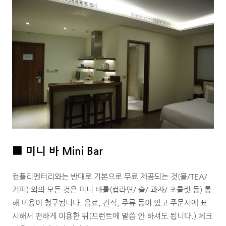
■
미니 바 Mini Bar
컴플리멘터리와는 반대로 기본으로 무료 제공되는 것(물/TEA/
커피) 외의 모든 것은 미니 바를(컵라면/ 술/ 과자/ 초콜릿 등) 통
해 비용이 청구됩니다. 음료, 간식, 주류 등이 있고 주문서에 표
시해서 편하게 이용한 뒤(프런트에 말씀 안 하셔도 됩니다.) 체크