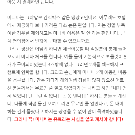
아웃 시 결제하면 됩니다.
미니바는 그야말로 간식박스 같은 냉장고인데요, 아무래도 호텔
에서 제공하다 보니 가격은 다소 높은 편입니다. 저는 정말 부득
이한 경우를 제외하고는 미니바 이용은 잘 안 하는 편입니다. 근
처 편의점에서 반값에 구매할 수 있으니까요.
그리고 정산은 어떻게 하냐면 체크아웃할 때 직원분이 룸에 들어
오셔서 미니바 체크를 합니다. 예를 들어 기본적으로 초콜릿이 5
개가 구비되어있는데 3개밖에 없다. 그러면 2개를 체크해서 프
런트에 연락을 합니다. 그리고 손님에게 미니바 2개 이용한 비용
을 청구합니다. 간혹 가다가 해외여행 경험이 많지 않으신 어르
신 분들께서는 무료인 줄 알고 먹었다가 돈 내라고 하면 "내가 언
제 먹었냐! 난 그런 적 없다!! 돈 못 낸다!!!" 하시는 분들도 계신
데, 나중에 직접 물건 보여 드리면 무료인 줄 알았다고, 돈 내야
하는 건지 몰랐다고 하시는 광경을 수 없이 많이 목격하였습니
다.
그러니 꼭! 미니바는 유료라는 사실을 알고 계셔야 합니다!