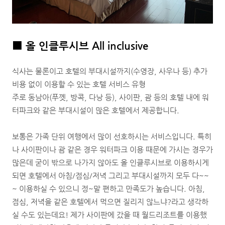
■ 올 인클루시브 All inclusive
식사는 물론이고 호텔의 부대시설까지(수영장, 사우나 등) 추가
비용 없이 이용할 수 있는 호텔 서비스 유형
주로 동남아(푸껫, 방콕, 다낭 등), 사이판, 괌 등의 호텔 내에 워
터파크와 같은 부대시설이 많은 호텔에서 제공합니다.
보통은 가족 단위 여행에서 많이 선호하시는 서비스입니다. 특히
나 사이판이나 괌 같은 경우 워터파크 이용 때문에 가시는 경우가
많은데 굳이 밖으로 나가지 않아도 올 인클루시브로 이용하시게
되면 호텔에서 아침/점심/저녁 그리고 부대시설까지 모두 다~~
~ 이용하실 수 있으니 정~말 편하고 만족도가 높습니다. 아침,
점심, 저녁을 같은 호텔에서 먹으면 질리지 않느냐?라고 생각하
실 수도 있는데요! 제가 사이판에 갔을 때 월드리조트를 이용했