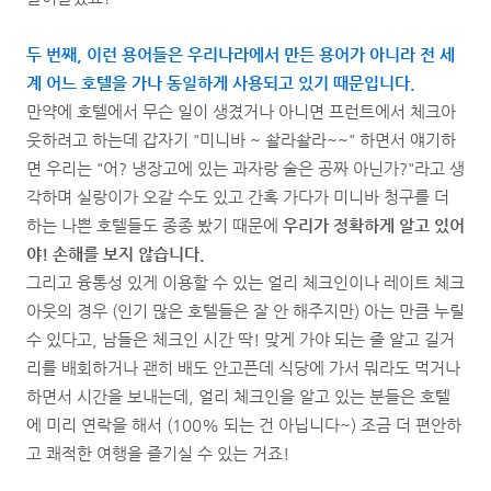
두 번째, 이런 용어들은 우리나라에서 만든 용어가 아니라 전 세
계 어느 호텔을 가나 동일하게 사용되고 있기 때문입니다.
만약에 호텔에서 무슨 일이 생겼거나 아니면 프런트에서 체크아
웃하려고 하는데 갑자기 "미니바 ~ 솰라솰라~~" 하면서 얘기하
면 우리는 "어? 냉장고에 있는 과자랑 술은 공짜 아닌가?"라고 생
각하며 실랑이가 오갈 수도 있고 간혹 가다가 미니바 청구를 더
하는 나쁜 호텔들도 종종 봤기 때문에
우리가 정확하게 알고 있어
야! 손해를 보지 않습니다.
그리고 융통성 있게 이용할 수 있는 얼리 체크인이나 레이트 체크
아웃의 경우 (인기 많은 호텔들은 잘 안 해주지만) 아는 만큼 누릴
수 있다고, 남들은 체크인 시간 딱! 맞게 가야 되는 줄 알고 길거
리를 배회하거나 괜히 배도 안고픈데 식당에 가서 뭐라도 먹거나
하면서 시간을 보내는데, 얼리 체크인을 알고 있는 분들은 호텔
에 미리 연락을 해서 (100% 되는 건 아닙니다~) 조금 더 편안하
고 쾌적한 여행을 즐기실 수 있는 거죠!