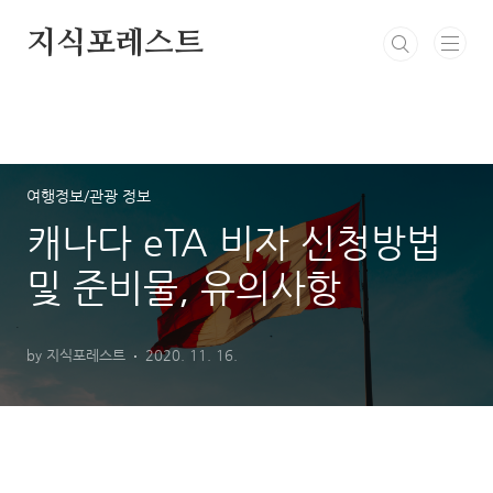
본문 바로가기
지식포레스트
여행정보/관광 정보
캐나다 eTA 비자 신청방법
및 준비물, 유의사항
by 지식포레스트
2020. 11. 16.