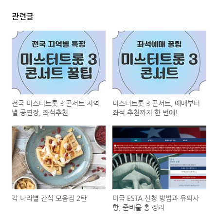
관련글
전국 미스터트롯 3 콘서트 지역
미스터트롯 3 콘서트, 예매부터
별 공연장, 좌석추천
좌석 추천까지 한 번에!
각 나라별 간식 모음집 2탄
미국 ESTA 신청 방법과 유의사
항, 준비물 총 정리