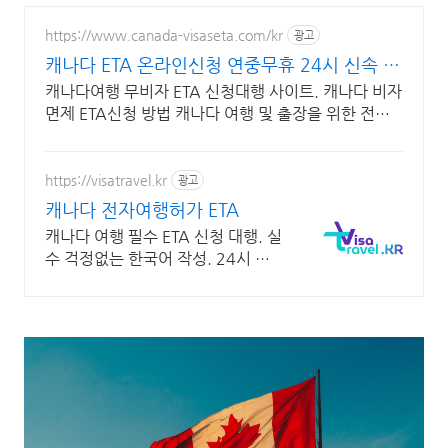
https://www.canada-visaseta.com/kr
광고
캐나다 ETA 온라인신청 연중무휴 24시 신속 지
원
캐나다여행 무비자 ETA 신청대행 사이트. 캐나다 비자
면제 ETA신청 방법 캐나다 여행 및 출장을 위한 전자
여행허가
https://visatravel.kr
광고
캐나다 전자여행허가 ETA
캐나다 여행 필수 ETA 신청 대행. 실
수 걱정없는 한국어 작성. 24시 접
수