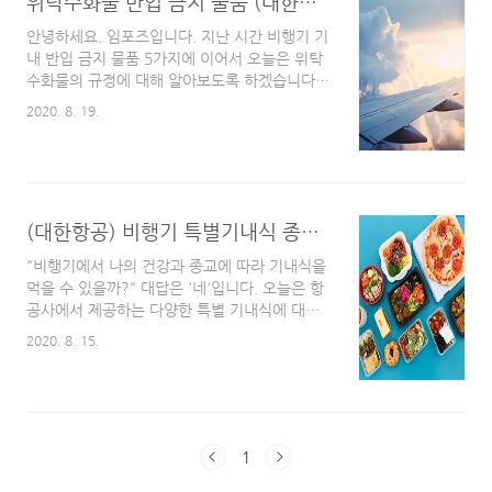
위탁수화물 반입 금지 물품 (대한항공 규정 기준)
를 클릭하면 대한항공 홈페이지가 열립니다.) 사
진 빨간색 박스에 보이는 [스카이패스-보너스 항
안녕하세요. 임포즈입니다. 지난 시간 비행기 기
공권]을 클릭해주세요. ※ 본인이 마일리지가 얼
내 반입 금지 물품 5가지에 이어서 오늘은 위탁
마가 있는지 조회를 먼저 하고오시기 바랍니다.
수화물의 규정에 대해 알아보도록 하겠습니다.
마일리지는 마이페이지에서 확인 가능합니다.
(기내 반입금지 물품 링크는 포스팅 맨 하단에
2020. 8. 19.
마일리지가 부족한 상황에서 보너스 항공권 구
올려두었습니다.) 대한 항공사의 규정을 기준으
매는 어렵기 때문입니다. S..
로 위탁 수화물 허용량과 탁송 제한 품목 및 짐
꾸리는 Tip까지 함께 준비해 보았습니다. 위탁
수화물 및 기내 수화물의 규정과 무게, 개수는
항공사마다 예약 클래스마다 모두 상이하기 때
(대한항공) 비행기 특별기내식 종류 및 신청방법
문에 가장 중요한 건 내가 예약한 곳에 문의하시
는 것이 가장 빠릅니다. 굉장히 저렴한 LCC (저
"비행기에서 나의 건강과 종교에 따라 기내식을
가항공) 특가 티켓의 경우에는 위탁 수화물이 불
먹을 수 있을까?" 대답은 '네'입니다. 오늘은 항
포함인 경우도 있으니 공항에 가서 당황하지 마
공사에서 제공하는 다양한 특별 기내식에 대해
시고 이러한 사항들은 미리미리 준비하시기 바
알려드리도록 하겠습니다. 간혹 가다 이러한 서
2020. 8. 15.
랍니다. ▧ 위탁 수화물 허용량 ▷ 여정과 항공
비스를 모른 채 그저 주는 대로 드시거나 안 드
권의 좌석 클래스에..
시는 분들이 계십니다. 본인의 건강 상황과 종
교, 연령 등에 따라 우리가 생각하는 것보다 굉
장히 다양한 기내식 종류가 있습니다. 다만 기내
식이 제공되는 항공사 (대한항공, 아시아나항공,
1
대형 외항사 등)에서는 이러한 서비스가 잘 되어
있는 것을 봤지만 기타 저가항공사에서는 기내