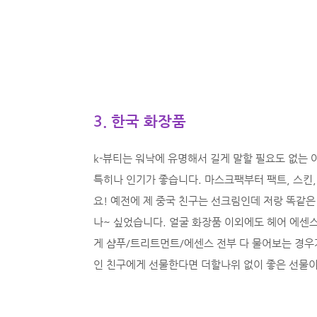
3. 한국 화장품
k-뷰티는 워낙에 유명해서 길게 말할 필요도 없는 
특히나 인기가 좋습니다. 마스크팩부터 팩트, 스킨
요! 예전에 제 중국 친구는 선크림인데 저랑 똑같
나~ 싶었습니다. 얼굴 화장품 이외에도 헤어 에센
게 샴푸/트리트먼트/에센스 전부 다 물어보는 경우
인 친구에게 선물한다면 더할나위 없이 좋은 선물