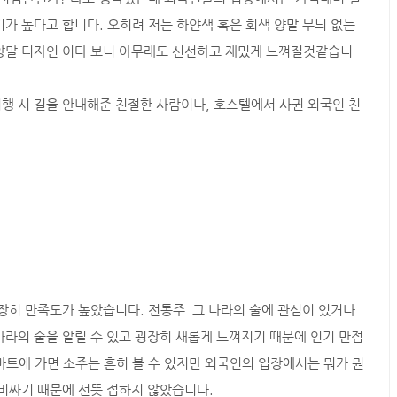
가 높다고 합니다. 오히려 저는 하얀색 혹은 회색 양말 무늬 없는
 양말 디자인 이다 보니 아무래도 신선하고 재밌게 느껴질것같습니
행 시 길을 안내해준 친절한 사람이나, 호스텔에서 사귄 외국인 친
굉장히 만족도가 높았습니다. 전통주 그 나라의 술에 관심이 있거나
나라의 술을 알릴 수 있고 굉장히 새롭게 느껴지기 때문에 인기 만점
마트에 가면 소주는 흔히 볼 수 있지만 외국인의 입장에서는 뭐가 뭔
 비싸기 때문에 선뜻 접하지 않았습니다.