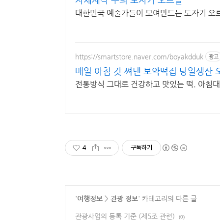
대한민국 예술가들이 모여만드는 도자기 오
https://smartstore.naver.com/boyakdduk
광고
매일 아침 갓 쪄낸 보약떡집 당일생산
전통방식 그대로 건강하고 맛있는 떡. 아침
4
구독하기
'
여행정보
>
관광 정보
' 카테고리의 다른 글
관광사업의 등록 기준 (제5조 관련)
(0)