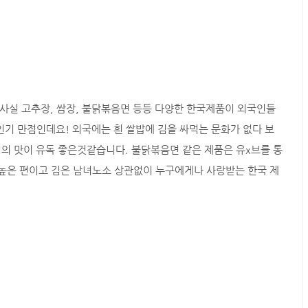
사실 고추장, 쌈장, 불닭볶음면 등등 다양한 한국제품이 외국인들
인기 만점인데요! 외국에는 흰 쌀밥에 김을 싸먹는 문화가 없다 보
의 맛이 유독 좋은것같습니다. 불닭볶음면 같은 제품은 유x브를 통
 높은 편이고 김은 남녀노소 상관없이 누구에게나 사랑받는 한국 제