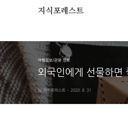
본문 바로가기
지식포레스트
여행정보/관광 정보
외국인에게 선물하면 
by 지식포레스트
2020. 8. 31.