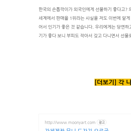
한국의 손톱깍이가 외국인에게 선물하기 좋다고? 
세계에서 판매율 1위라는 사실을 저도 이번에 알게
어서 인기가 좋은 것 같습니다. 우리에게는 당연하
기가 좋다 보니 부피도 작아서 갖고 다니면서 선물로
[더보기] 각
http://www.moonyart.com
광고
자체제작 무늬 도자기 오르골